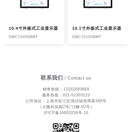
10.4寸外嵌式工业显示器
10.1寸外嵌式工业显示器
GMC10400BMT
GMC10100BMT
联系我们
/ Contact us
销售热
线
：13162083869
服务热线：021-52303122
公司地址：上海市松江区洞泾镇洞厍路398号
（大隆科技园2号门1幢-02号）
沪ICP备16002036号-10