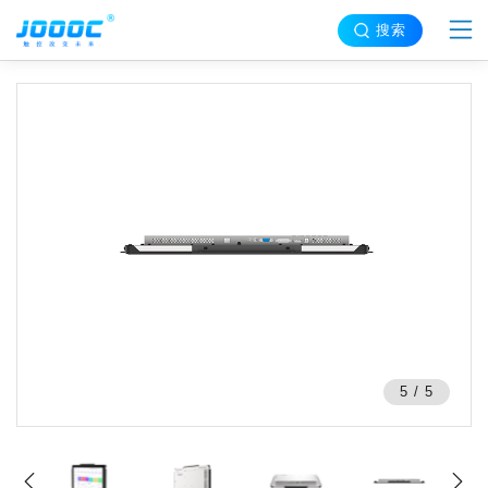
搜索
5
/
5