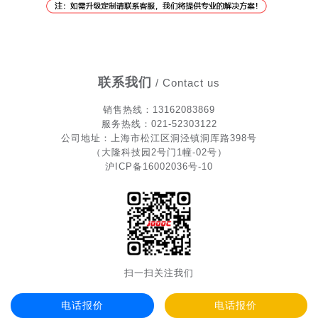
联系我们
/ Contact us
销售热
线
：13162083869
服务热线：021-52303122
公司地址：上海市松江区洞泾镇洞厍路398号
（大隆科技园2号门1幢-02号）
沪ICP备16002036号-10
扫一扫关注我们
电话报价
电话报价