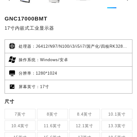
GNC17000BMT
17寸内嵌式工业显示器
处理器：J6412/N97/N100/i3/i5/i7/国产化/四核RK3288/四核RK3568/六核RK3399/八核RK3588
操作系统：Windows/安卓
分辨率：1280*1024
屏幕英寸：17寸
尺寸
7英寸
8英寸
8.4英寸
10.1英寸
10.4英寸
11.6英寸
12.1英寸
13.3英寸