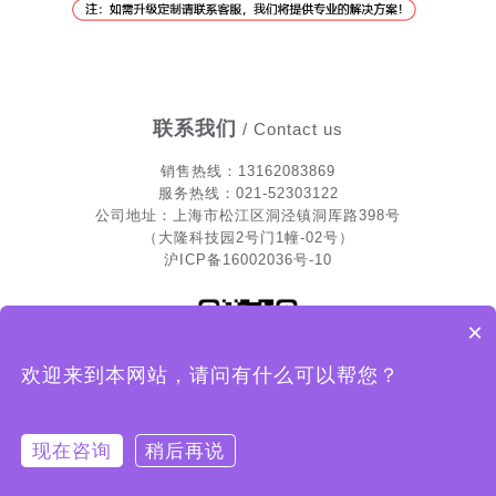
联系我们
/ Contact us
销售热
线
：13162083869
服务热线：021-52303122
公司地址：上海市松江区洞泾镇洞厍路398号
（大隆科技园2号门1幢-02号）
沪ICP备16002036号-10
×
欢迎来到本网站，请问有什么可以帮您？
可以介绍下你们的产品么？
你们是怎么收费的呢？
扫一扫关注我们
现在咨询
稍后再说
电话报价
电话报价