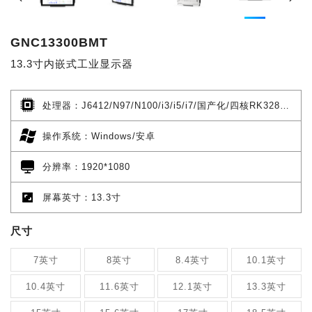
GNC13300BMT
13.3寸内嵌式工业显示器
处理器：J6412/N97/N100/i3/i5/i7/国产化/四核RK3288/四核RK3568/六核RK3399/八核RK3588
操作系统：Windows/安卓
分辨率：1920*1080
屏幕英寸：13.3寸
尺寸
7英寸
8英寸
8.4英寸
10.1英寸
10.4英寸
11.6英寸
12.1英寸
13.3英寸