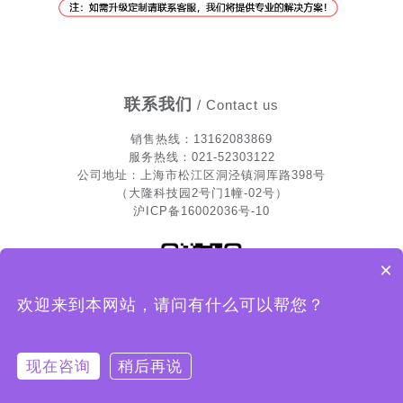
联系我们
/ Contact us
销售热
线
：13162083869
服务热线：021-52303122
公司地址：上海市松江区洞泾镇洞厍路398号
（大隆科技园2号门1幢-02号）
沪ICP备16002036号-10
×
欢迎来到本网站，请问有什么可以帮您？
可以介绍下你们的产品么？
扫一扫关注我们
现在咨询
稍后再说
电话报价
电话报价