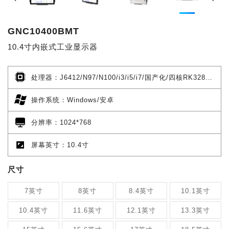
GNC10400BMT
10.4寸内嵌式工业显示器
处理器：J6412/N97/N100/i3/i5/i7/国产化/四核RK3288/四核RK3568/六核RK3399/八核RK3588
操作系统：Windows/安卓
分辨率：1024*768
屏幕英寸：10.4寸
尺寸
7英寸
8英寸
8.4英寸
10.1英寸
10.4英寸
11.6英寸
12.1英寸
13.3英寸