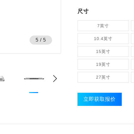
尺寸
7英寸
10.4英寸
5
/
5
15英寸
19英寸
27英寸
立即获取报价