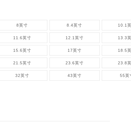
8英寸
8.4英寸
10.1
11.6英寸
12.1英寸
13.3
15.6英寸
17英寸
18.5
21.5英寸
23.6英寸
23.8
32英寸
43英寸
55英