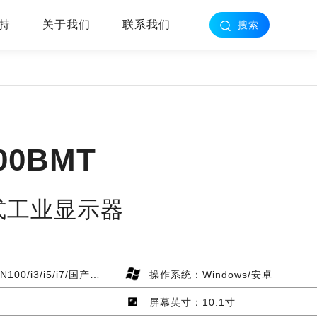
持
关于我们
联系我们
搜索
00BMT
嵌式工业显示器
K3288/四核RK3568/六核RK3399/八核RK3588
操作系统：Windows/安卓
屏幕英寸：10.1寸