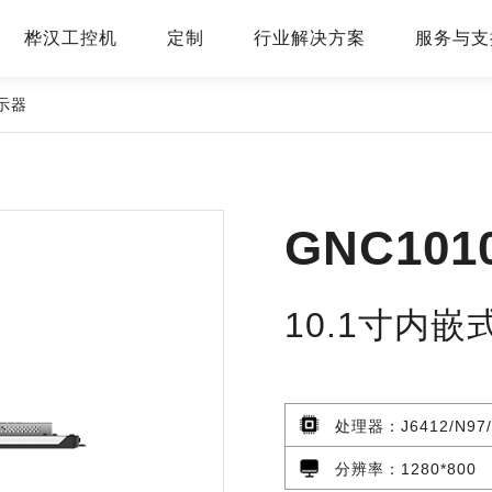
桦汉工控机
定制
行业解决方案
服务与支
示器
GNC101
10.1寸内
处理器：J6412/N97/N100/i3/i5/i7/国产化/四核R
分辨率：1280*800