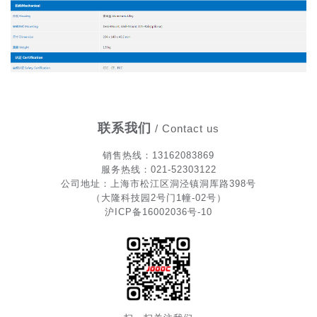
联系我们
/ Contact us
销售热
线
：13162083869
服务热线：021-52303122
公司地址：上海市松江区洞泾镇洞厍路398号
（大隆科技园2号门1幢-02号）
沪ICP备16002036号-10