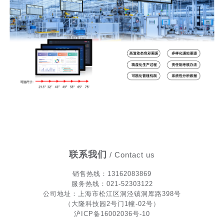
联系我们
/ Contact us
销售热
线
：13162083869
服务热线：021-52303122
公司地址：上海市松江区洞泾镇洞厍路398号
（大隆科技园2号门1幢-02号）
沪ICP备16002036号-10