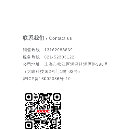
联系我们
/ Contact us
销售热
线
：13162083869
服务热线：021-52303122
公司地址：上海市松江区洞泾镇洞厍路398号
（大隆科技园2号门1幢-02号）
沪ICP备16002036号-10