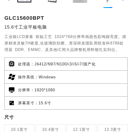
GLC15600BPT
15.6寸工业平板电脑
工业级LCD屏幕 框贴工艺 1024*768分辨率画面色彩绚丽亮度。摸
屏精准灵敏7H硬度,化玻璃防刮擦。资深研发团队用联发科8788处
理器 DDR、EMMC、及其他IC用大品牌整机用料狠扎实到位。
处理器：J6412/N97/N100/i3/i5/i7/国产化
操作系统：Windows
分辨率：1920*1080
屏幕英寸：15.6寸
尺寸
10.1英寸
10.4英寸
12.1英寸
13.3英寸