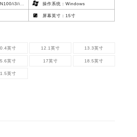
/i5/i7/国产化
操作系统：Windows
屏幕英寸：15寸
10.4英寸
12.1英寸
13.3英寸
15.6英寸
17英寸
18.5英寸
21.5英寸