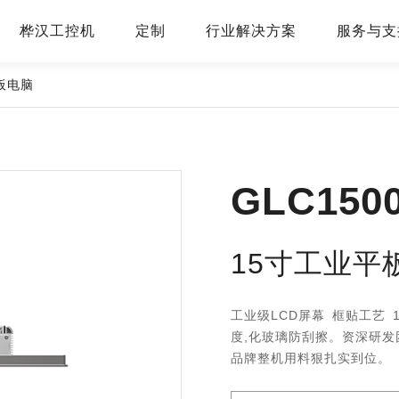
桦汉工控机
定制
行业解决方案
服务与支
板电脑
GLC150
15寸工业平
工业级LCD屏幕 框贴工艺 
度,化玻璃防刮擦。资深研发团
品牌整机用料狠扎实到位。