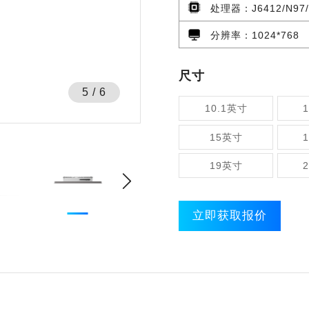
处理器：J6412/N97/N100/i3
分辨率：1024*768
尺寸
5
/
6
10.1英寸
15英寸
19英寸
立即获取报价