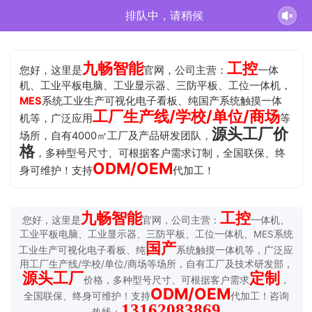
排队中，请稍候
九畅智能
工控
您好，这里是
官网，公司主营：
一体
机、工业平板电脑、工业显示器、三防平板、工位一体机，
MES
系统工业生产可视化电子看板、纯国产系统触摸一体
工厂生产线/学校/单位/商场
机等，广泛应用
等
源头工厂价
场所，自有4000㎡工厂及产品研发团队，
格
，多种型号尺寸、可根据客户需求订制，全国联保、终
ODM/OEM
身可维护！支持
代加工！
九畅智能
工控
您好，这里是
官网，公司主营：
一体机、
工业平板电脑、工业显示器、三防平板、工位一体机、MES系统
国产
工业生产可视化电子看板、纯
系统触摸一体机等，广泛应
用工厂生产线/学校/单位/商场等场所，自有工厂及技术研发部，
源头工厂
定制
价格，多种型号尺寸、可根据客户需求
，
ODM/OEM
全国联保、终身可维护！支持
代加工！咨询
13162083869
热线：