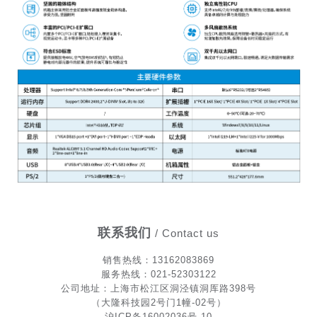
联系我们
/ Contact us
销售热
线
：13162083869
服务热线：021-52303122
公司地址：上海市松江区洞泾镇洞厍路398号
（大隆科技园2号门1幢-02号）
沪ICP备16002036号-10