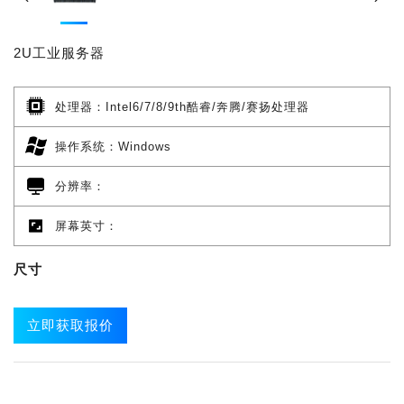
2U工业服务器
处理器：Intel6/7/8/9th酷睿/奔腾/赛扬处理器
操作系统：Windows
分辨率：
屏幕英寸：
尺寸
立即获取报价